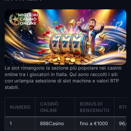
Le slot rimangono la sezione più popolare nei casinò
online tra i giocatori in Italia. Qui sono raccolti i siti
con un’ampia selezione di slot machine e valori RTP
stabili.
CASINÒ
BONUS DI
NUMERO
RTP
ONLINE
BENVENUTO
1
888Casino
fino a €1000
96,0