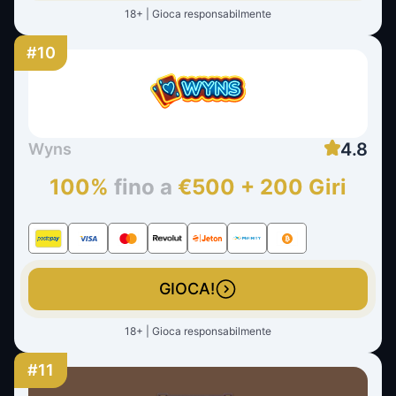
18+ | Gioca responsabilmente
#10
4.8
Wyns
100%
fino a
€500 + 200 Giri
GIOCA!
18+ | Gioca responsabilmente
#11