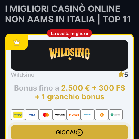
I MIGLIORI CASINÒ ONLINE
NON AAMS IN ITALIA
| TOP 11
La scelta migliore
5
Wildsino
Bonus fino a
2.500 € + 300 FS
+ 1 granchio bonus
GIOCA!