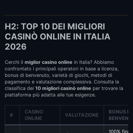
H2: TOP 10 DEI MIGLIORI
CASINÒ ONLINE IN ITALIA
2026
Cerchi il
miglior casino online
in Italia? Abbiamo
confrontato i principali operatori in base a licenza,
bonus di benvenuto, varietà di giochi, metodi di
pagamento e valutazione complessiva. Consulta la
classifica dei
10 migliori casinò online
per trovare la
piattaforma più adatta alle tue esigenze.
CASINO
BONUS DI
#
VALUTAZIONE
ONLINE
BENVENU
100% fino 