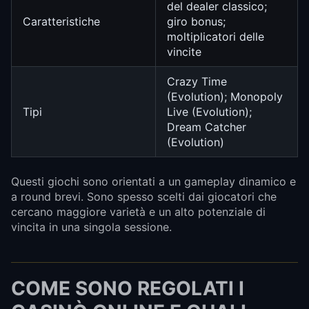
del dealer classico;
Caratteristiche
giro bonus;
moltiplicatori delle
vincite
Crazy Time
(Evolution); Monopoly
Tipi
Live (Evolution);
Dream Catcher
(Evolution)
Questi giochi sono orientati a un gameplay dinamico e
a round brevi. Sono spesso scelti dai giocatori che
cercano maggiore varietà e un alto potenziale di
vincita in una singola sessione.
COME SONO REGOLATI I