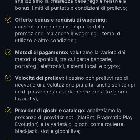
analizziamo la chiarezza delle regole relative a
bonus, limiti di puntata e condizioni di prelievo;
Offerte bonus e requisiti di wagering:
consideriamo non solo l’importo della
promozione, ma anche il wagering, i tempi di
utilizzo e altre condizioni;
Metodi di pagamento:
valutiamo la varietà dei
metodi disponibili, tra cui carte bancarie,
portafogli elettronici, sistemi locali e crypto;
Velocità dei prelievi:
i casinò con prelievi rapidi
ricevono una valutazione più alta, anche se i tempi
medi possono variare da poche ore a tre giorni
lavorativi;
Provider di giochi e catalogo:
analizziamo la
presenza di provider noti (NetEnt, Pragmatic Play,
Evolution) e la varietà di giochi come roulette,
blackjack, slot e giochi live;