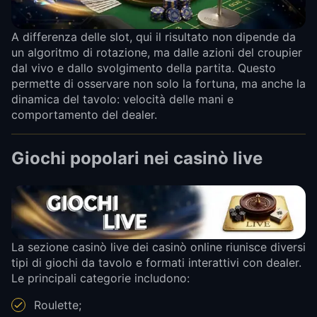
A differenza delle slot, qui il risultato non dipende da
un algoritmo di rotazione, ma dalle azioni del croupier
dal vivo e dallo svolgimento della partita. Questo
permette di osservare non solo la fortuna, ma anche la
dinamica del tavolo: velocità delle mani e
comportamento del dealer.
Giochi popolari nei casinò live
La sezione casinò live dei casinò online riunisce diversi
tipi di giochi da tavolo e formati interattivi con dealer.
Le principali categorie includono:
Roulette;